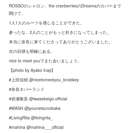
ROSSOのシャロン、the cranberriesのDreamsのカバーまで
聞けて、
1人1人のルーツを感じることができた。
参ったな、2人のことがもっと好きになってしまった。
本当に奈良に来てくださってありがとうございました。
次の目標も明確にある。
nice to meet youでまた会いましょう。
【photo by Ayako Inaji】
#上田信樹 @nicetomeetyou_knobkey
#奈良ネバーランド
#岩瀬敬吾 @iwasekeigo.official
#MASH @jyounetsunobaka
#LivingRita @livingrita_
#mahina @mahina___official