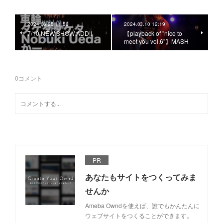
2024.06.25 11:50
2024.03.10 12:19
7/10 NEW SHOW ADD!!
【playback of "nice to
meet you vol.6"】MASH
0
コメント
PR
あなたもサイトをつくってみま
せんか
Ameba Owndを使えば、誰でもかんたんに
ウェブサイトをつくることができます。