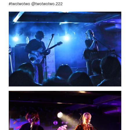
#twotwotwo @twotwotwo.222