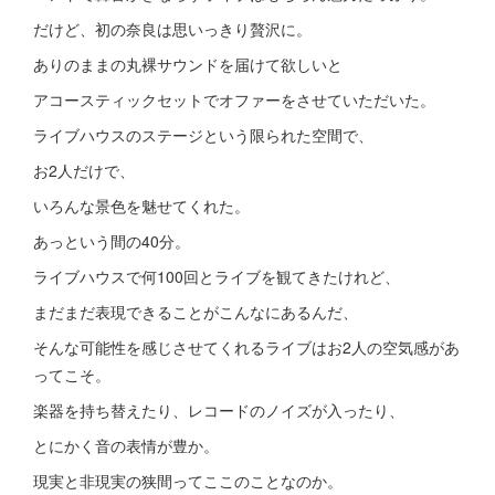
だけど、初の奈良は思いっきり贅沢に。
ありのままの丸裸サウンドを届けて欲しいと
アコースティックセットでオファーをさせていただいた。
ライブハウスのステージという限られた空間で、
お2人だけで、
いろんな景色を魅せてくれた。
あっという間の40分。
ライブハウスで何100回とライブを観てきたけれど、
まだまだ表現できることがこんなにあるんだ、
そんな可能性を感じさせてくれるライブはお2人の空気感があ
ってこそ。
楽器を持ち替えたり、レコードのノイズが入ったり、
とにかく音の表情が豊か。
現実と非現実の狭間ってここのことなのか。