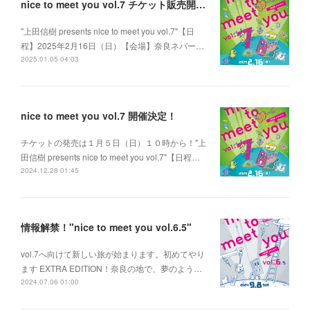
nice to meet you vol.7 チケット販売開始！
"上田信樹 presents nice to meet you vol.7"【日
程】2025年2月16日（日）【会場】奈良ネバー…
2025.01.05 04:03
nice to meet you vol.7 開催決定！
チケットの発売は１月５日（日）１０時から！"上
田信樹 presents nice to meet you vol.7"【日程…
2024.12.28 01:45
情報解禁！"nice to meet you vol.6.5"
vol.7へ向けて新しい旅が始まります。初めてやり
ます EXTRA EDITION！奈良の地で、夢のよう…
2024.07.06 01:00